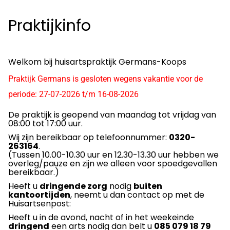
Praktijkinfo
Welkom bij huisartspraktijk Germans-Koops
Praktijk Germans is gesloten wegens vakantie voor de
periode: 27-07-2026 t/m 16-08-2026
De praktijk is geopend van maandag tot vrijdag van
08:00 tot 17:00 uur.
Wij zijn bereikbaar op telefoonnummer:
0320-
263164
.
(Tussen 10.00-10.30 uur en 12.30-13.30 uur hebben we
overleg/pauze en zijn we alleen voor spoedgevallen
bereikbaar.)
Heeft u
dringende zorg
nodig
buiten
kantoortijden
, neemt u dan contact op met de
Huisartsenpost:
Heeft u in de avond, nacht of in het weekeinde
dringend
een arts nodig dan belt u
085 079 18 79