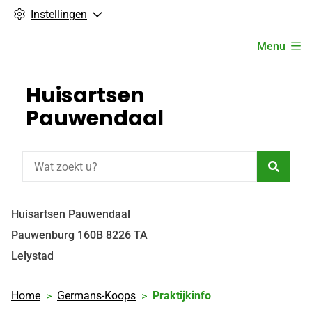
Instellingen
Hoofdmenu
Menu
Huisartsen
Pauwendaal
Zoeke
Huisartsen Pauwendaal
Pauwenburg
160B
8226 TA
Lelystad
Home
Germans-Koops
Praktijkinfo