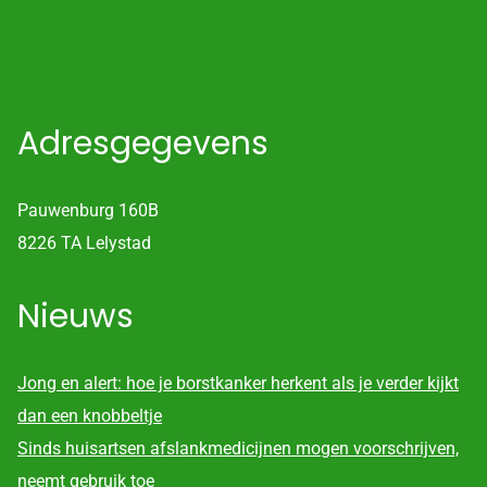
Adresgegevens
Pauwenburg 160B
8226 TA Lelystad
Nieuws
Jong en alert: hoe je borstkanker herkent als je verder kijkt
dan een knobbeltje
Sinds huisartsen afslankmedicijnen mogen voorschrijven,
neemt gebruik toe