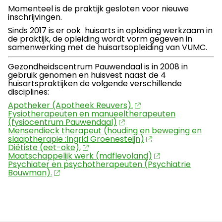
Momenteel is de praktijk gesloten voor nieuwe
inschrijvingen.
Sinds 2017 is er ook huisarts in opleiding werkzaam in
de praktijk, de opleiding wordt vorm gegeven in
samenwerking met de huisartsopleiding van VUMC.
Gezondheidscentrum Pauwendaal is in 2008 in
gebruik genomen en huisvest naast de 4
huisartspraktijken de volgende verschillende
disciplines:
Apotheker (Apotheek Reuvers).
Fysiotherapeuten en manueeltherapeuten
(fysiocentrum Pauwendaal)
Mensendieck therapeut (houding en beweging en
slaaptherapie :Ingrid Groenesteijn)
Diëtiste (eet-oke),
Maatschappelijk werk (mdflevoland)
Psychiater en psychotherapeuten (Psychiatrie
Bouwman).