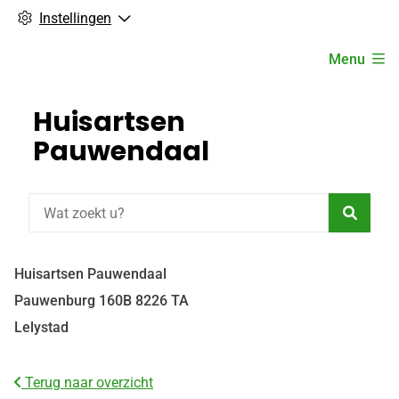
Instellingen
Hoofdmenu
Menu
Huisartsen
Pauwendaal
Zoeke
Huisartsen Pauwendaal
Pauwenburg
160B
8226 TA
Lelystad
Terug naar overzicht