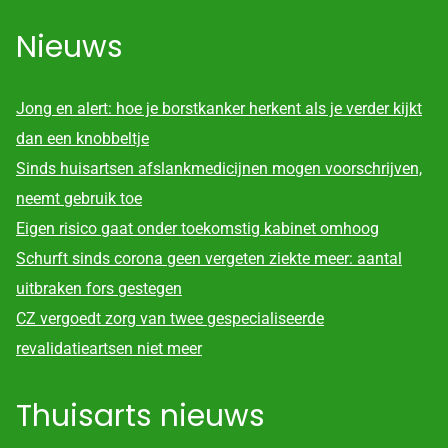
Nieuws
Jong en alert: hoe je borstkanker herkent als je verder kijkt
dan een knobbeltje
Sinds huisartsen afslankmedicijnen mogen voorschrijven,
neemt gebruik toe
Eigen risico gaat onder toekomstig kabinet omhoog
Schurft sinds corona geen vergeten ziekte meer: aantal
uitbraken fors gestegen
CZ vergoedt zorg van twee gespecialiseerde
revalidatieartsen niet meer
Thuisarts nieuws